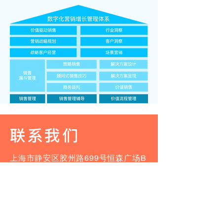
​联系我们
上海市静安区胶州路699号恒森广场B
幢14楼
+86 13564915041
service@cyyconsulting.com