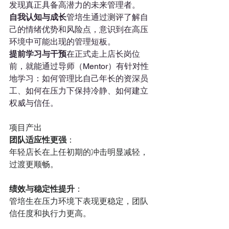
发现真正具备高潜力的未来管理者。
自我认知与成长
管培生通过测评了解自
己的情绪优势和风险点，意识到在高压
环境中可能出现的管理短板。
提前学习与干预
在正式走上店长岗位
前，就能通过导师（Mentor）有针对性
地学习：如何管理比自己年长的资深员
工、如何在压力下保持冷静、如何建立
权威与信任。
项目产出
团队适应性更强
：
年轻店长在上任初期的冲击明显减轻，
过渡更顺畅。
绩效与稳定性提升
：
管培生在压力环境下表现更稳定，团队
信任度和执行力更高。