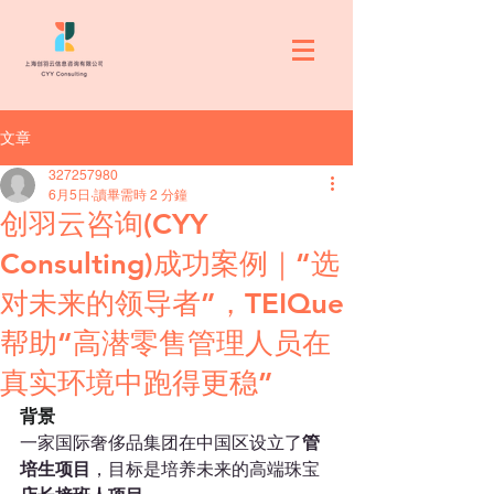
文章
327257980
6月5日
讀畢需時 2 分鐘
创羽云咨询(CYY
Consulting)成功案例｜“选
对未来的领导者”，TEIQue
帮助“高潜零售管理人员在
真实环境中跑得更稳”
背景
一家国际奢侈品集团在中国区设立了
管
培生项目
，目标是培养未来的高端珠宝